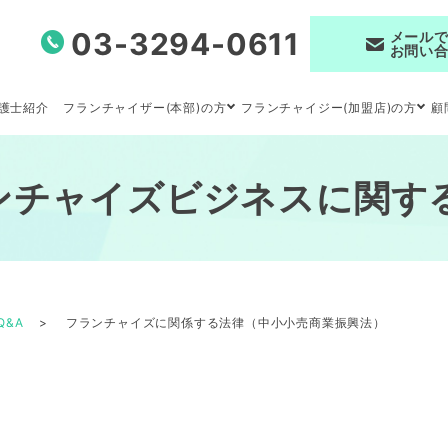
03-3294-0611
メール
お問い
フランチャイザー(本部)の方
フランチャイジー(加盟店)の方
護士紹介
顧
ンチャイズビジネスに関する
&A
フランチャイズに関係する法律（中小小売商業振興法）