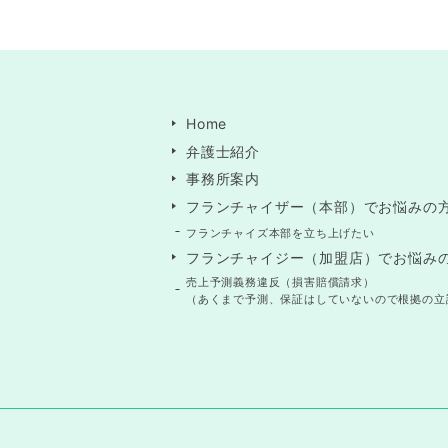
Home
弁護士紹介
事務所案内
フランチャイザー（本部）でお悩みの
フランチャイズ本部を立ち上げたい
フランチャイジー（加盟店）でお悩み
売上予測義務違反（損害賠償請求）
（あくまで予測、保証はしていないので根拠の立