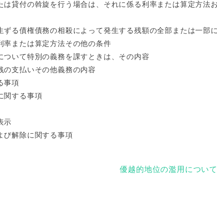
たは貸付の斡旋を行う場合は、それに係る利率または算定方法
生ずる債権債務の相殺によって発生する残額の全部または一部
利率または算定方法その他の条件
について特別の義務を課すときは、その内容
銭の支払いその他義務の内容
る事項
に関する事項
表示
よび解除に関する事項
優越的地位の濫用につい