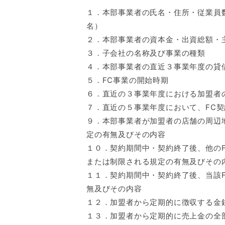
１．本部事業者の氏名・住所・従業員
名）
２．本部事業者の資本金・出資総額・
３．子会社の名称及び事業の種類
４．本部事業者の直近３事業年度の貸
５．FC事業の開始時期
６．直近の３事業年度における加盟者
７．直近の５事業年度において、FC契
９．本部事業者が加盟者の店舗の周辺
定の有無及びその内容
１０．契約期間中・契約終了後、他の
または制限される規定の有無及びその
１１．契約期間中・契約終了後、当該
無及びその内容
１２．加盟者から定期的に徴収する金
１３．加盟者から定期的に売上金の全