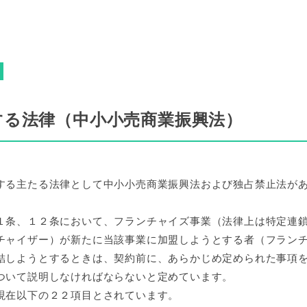
する法律（中小小売商業振興法）
する主たる法律として中小小売商業振興法および独占禁止法が
１条、１２条において、フランチャイズ事業（法律上は特定連
チャイザー）が新たに当該事業に加盟しようとする者（フラン
結しようとするときは、契約前に、あらかじめ定められた事項
ついて説明しなければならないと定めています。
現在以下の２２項目とされています。